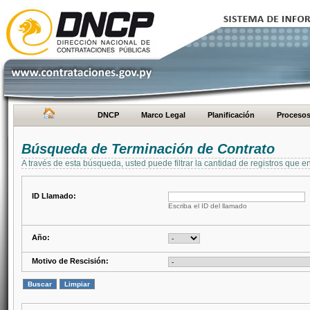
DNCP
Marco Legal
Planificación
Proceso
Búsqueda de Terminación de Contrato
A través de esta búsqueda, usted puede filtrar la cantidad de registros que e
ID Llamado:
Escriba el ID del llamado
Año:
Motivo de Rescisión: