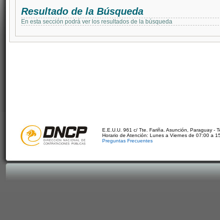
Resultado de la Búsqueda
En esta sección podrá ver los resultados de la búsqueda
E.E.U.U. 961 c/ Tte. Fariña. Asunción, Paraguay - 
Horario de Atención: Lunes a Viernes de 07:00 a 1
Preguntas Frecuentes