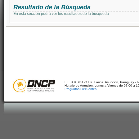
Resultado de la Búsqueda
En esta sección podrá ver los resultados de la búsqueda
E.E.U.U. 961 c/ Tte. Fariña. Asunción, Paraguay - 
Horario de Atención: Lunes a Viernes de 07:00 a 1
Preguntas Frecuentes