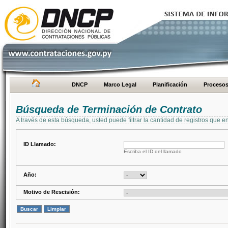
DNCP
Marco Legal
Planificación
Proceso
Búsqueda de Terminación de Contrato
A través de esta búsqueda, usted puede filtrar la cantidad de registros que e
ID Llamado:
Escriba el ID del llamado
Año:
Motivo de Rescisión: