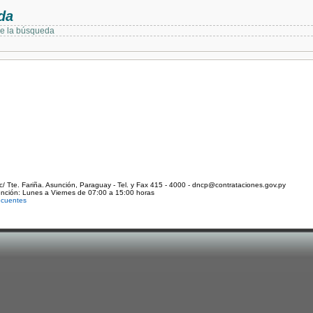
da
de la búsqueda
c/ Tte. Fariña. Asunción, Paraguay - Tel. y Fax 415 - 4000 - dncp@contrataciones.gov.py
ención: Lunes a Viernes de 07:00 a 15:00 horas
ecuentes