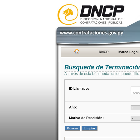
DNCP
Marco Legal
Búsqueda de Terminación
A través de esta búsqueda, usted puede filtr
ID Llamado:
Escrib
Año:
Motivo de Rescisión: