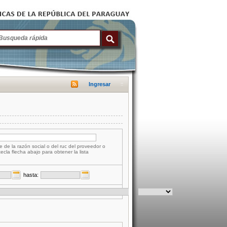
Ingresar
e de la razón social o del ruc del proveedor o
tecla flecha abajo para obtener la lista
hasta: