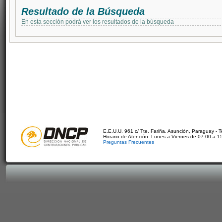
Resultado de la Búsqueda
En esta sección podrá ver los resultados de la búsqueda
E.E.U.U. 961 c/ Tte. Fariña. Asunción, Paraguay - 
Horario de Atención: Lunes a Viernes de 07:00 a 1
Preguntas Frecuentes