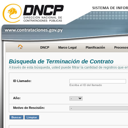
DNCP
Marco Legal
Planificación
Proceso
Búsqueda de Terminación de Contrato
A través de esta búsqueda, usted puede filtrar la cantidad de registros que e
ID Llamado:
Escriba el ID del llamado
Año:
Motivo de Rescisión: