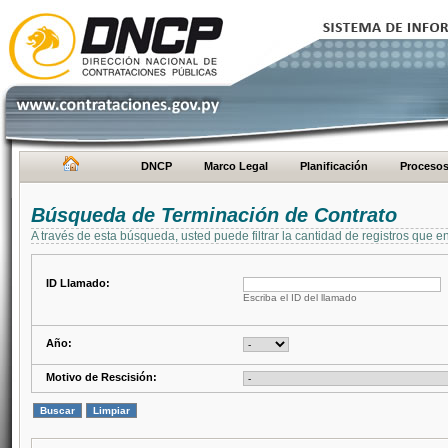
DNCP
Marco Legal
Planificación
Proceso
Búsqueda de Terminación de Contrato
A través de esta búsqueda, usted puede filtrar la cantidad de registros que e
ID Llamado:
Escriba el ID del llamado
Año:
Motivo de Rescisión: