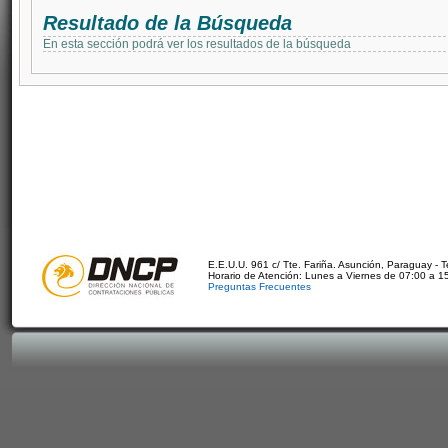
Resultado de la Búsqueda
En esta sección podrá ver los resultados de la búsqueda
E.E.U.U. 961 c/ Tte. Fariña. Asunción, Paraguay - 
Horario de Atención: Lunes a Viernes de 07:00 a 1
Preguntas Frecuentes