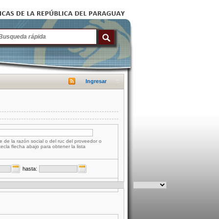
Ingresar
e de la razón social o del ruc del proveedor o
tecla flecha abajo para obtener la lista
hasta: