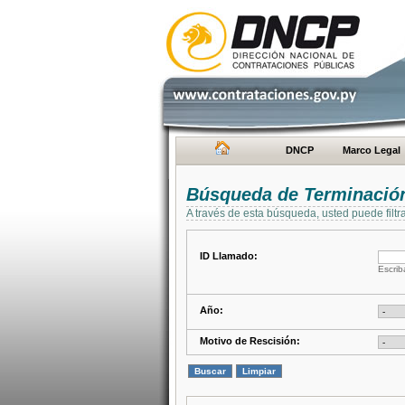
DNCP
Marco Legal
Búsqueda de Terminación
A través de esta búsqueda, usted puede filtr
ID Llamado:
Escrib
Año:
Motivo de Rescisión: