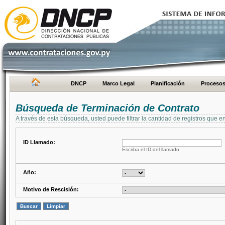
DNCP
Marco Legal
Planificación
Proceso
Búsqueda de Terminación de Contrato
A través de esta búsqueda, usted puede filtrar la cantidad de registros que e
ID Llamado:
Escriba el ID del llamado
Año:
Motivo de Rescisión: