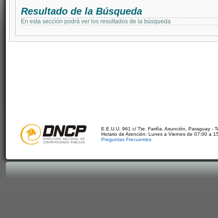
Resultado de la Búsqueda
En esta sección podrá ver los resultados de la búsqueda
E.E.U.U. 961 c/ Tte. Fariña. Asunción, Paraguay - 
Horario de Atención: Lunes a Viernes de 07:00 a 1
Preguntas Frecuentes