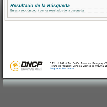
Resultado de la Búsqueda
En esta sección podrá ver los resultados de la búsqueda
E.E.U.U. 961 c/ Tte. Fariña. Asunción, Paraguay - 
Horario de Atención: Lunes a Viernes de 07:00 a 1
Preguntas Frecuentes