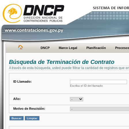
DNCP
Marco Legal
Planificación
Proceso
Búsqueda de Terminación de Contrato
A través de esta búsqueda, usted puede filtrar la cantidad de registros que e
ID Llamado:
Escriba el ID del llamado
Año:
Motivo de Rescisión: