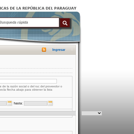
Ingresar
e de la razón social o del ruc del proveedor o
tecla flecha abajo para obtener la lista
hasta: