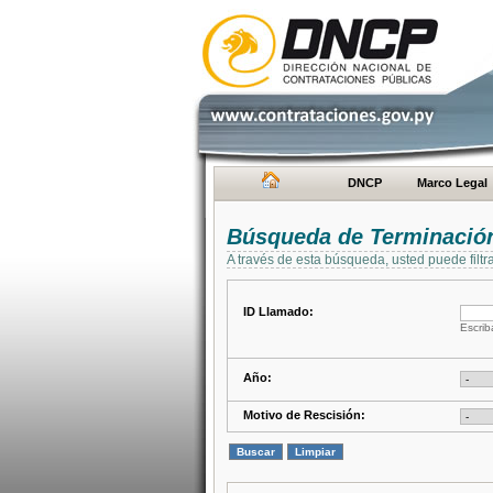
DNCP
Marco Legal
Búsqueda de Terminación
A través de esta búsqueda, usted puede filtr
ID Llamado:
Escrib
Año:
Motivo de Rescisión: