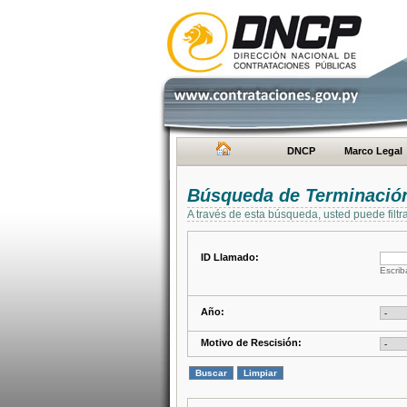
DNCP
Marco Legal
Búsqueda de Terminación
A través de esta búsqueda, usted puede filtr
ID Llamado:
Escrib
Año:
Motivo de Rescisión: