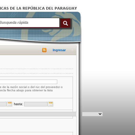
Ingresar
e de la razón social o del ruc del proveedor o
tecla flecha abajo para obtener la lista
hasta: