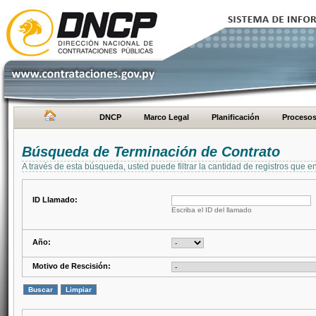
DNCP
Marco Legal
Planificación
Proceso
Búsqueda de Terminación de Contrato
A través de esta búsqueda, usted puede filtrar la cantidad de registros que e
ID Llamado:
Escriba el ID del llamado
Año:
Motivo de Rescisión: