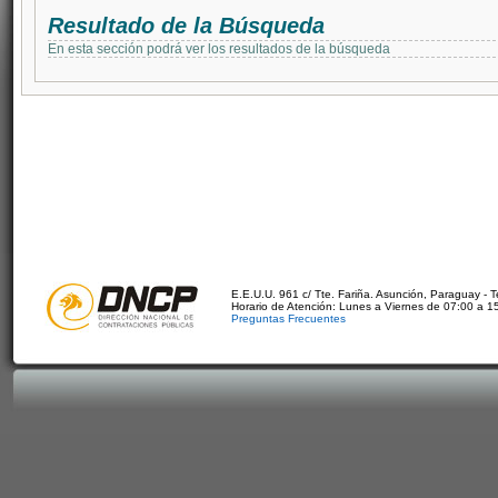
Resultado de la Búsqueda
En esta sección podrá ver los resultados de la búsqueda
E.E.U.U. 961 c/ Tte. Fariña. Asunción, Paraguay - 
Horario de Atención: Lunes a Viernes de 07:00 a 1
Preguntas Frecuentes