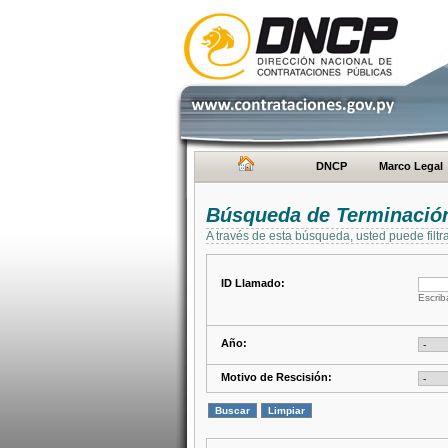
DNCP
Marco Legal
Búsqueda de Terminación
A través de esta búsqueda, usted puede filtr
ID Llamado:
Escrib
Año:
Motivo de Rescisión: