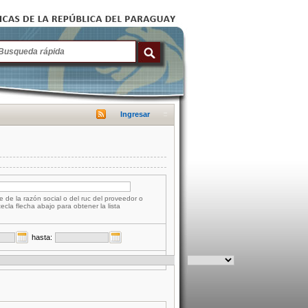
Ingresar
e de la razón social o del ruc del proveedor o
tecla flecha abajo para obtener la lista
hasta: