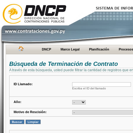
DNCP
Marco Legal
Planificación
Proceso
Búsqueda de Terminación de Contrato
A través de esta búsqueda, usted puede filtrar la cantidad de registros que e
ID Llamado:
Escriba el ID del llamado
Año:
Motivo de Rescisión: