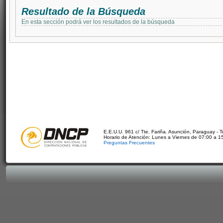
Resultado de la Búsqueda
En esta sección podrá ver los resultados de la búsqueda
E.E.U.U. 961 c/ Tte. Fariña. Asunción, Paraguay - 
Horario de Atención: Lunes a Viernes de 07:00 a 1
Preguntas Frecuentes