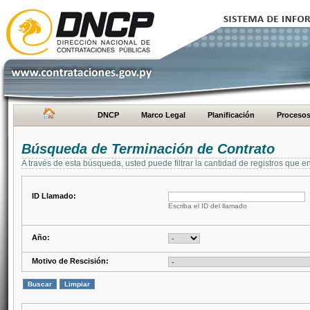
DNCP
Marco Legal
Planificación
Proceso
Búsqueda de Terminación de Contrato
A través de esta búsqueda, usted puede filtrar la cantidad de registros que e
ID Llamado:
Escriba el ID del llamado
Año:
Motivo de Rescisión: