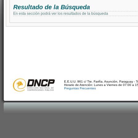
Resultado de la Búsqueda
En esta sección podrá ver los resultados de la búsqueda
E.E.U.U. 961 c/ Tte. Fariña. Asunción, Paraguay - 
Horario de Atención: Lunes a Viernes de 07:00 a 1
Preguntas Frecuentes