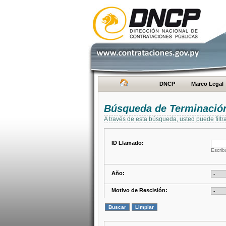
DNCP
Marco Legal
Búsqueda de Terminación
A través de esta búsqueda, usted puede filtr
ID Llamado:
Escrib
Año:
Motivo de Rescisión: