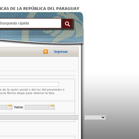
Ingresar
e de la razón social o del ruc del proveedor o
tecla flecha abajo para obtener la lista
hasta: