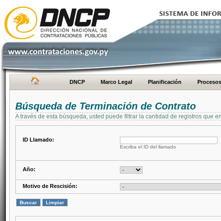
DNCP
Marco Legal
Planificación
Proceso
Búsqueda de Terminación de Contrato
A través de esta búsqueda, usted puede filtrar la cantidad de registros que e
ID Llamado:
Escriba el ID del llamado
Año:
Motivo de Rescisión: