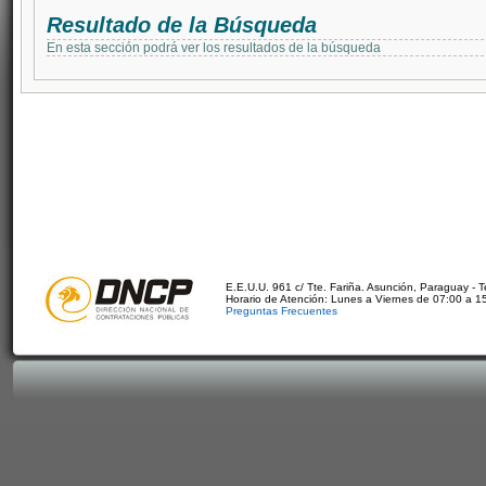
Resultado de la Búsqueda
En esta sección podrá ver los resultados de la búsqueda
E.E.U.U. 961 c/ Tte. Fariña. Asunción, Paraguay - 
Horario de Atención: Lunes a Viernes de 07:00 a 1
Preguntas Frecuentes