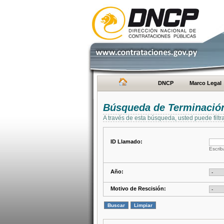
DNCP
Marco Legal
Búsqueda de Terminación
A través de esta búsqueda, usted puede filtr
ID Llamado:
Escrib
Año:
Motivo de Rescisión: