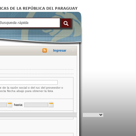
Ingresar
e de la razón social o del ruc del proveedor o
tecla flecha abajo para obtener la lista
hasta: