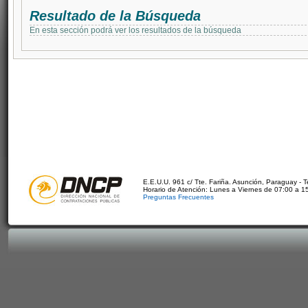
Resultado de la Búsqueda
En esta sección podrá ver los resultados de la búsqueda
E.E.U.U. 961 c/ Tte. Fariña. Asunción, Paraguay - 
Horario de Atención: Lunes a Viernes de 07:00 a 1
Preguntas Frecuentes