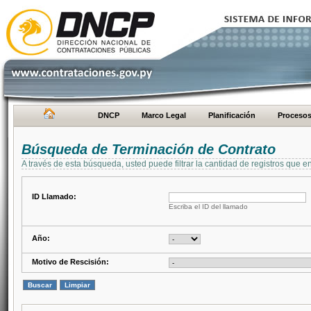
DNCP
Marco Legal
Planificación
Proceso
Búsqueda de Terminación de Contrato
A través de esta búsqueda, usted puede filtrar la cantidad de registros que e
ID Llamado:
Escriba el ID del llamado
Año:
Motivo de Rescisión: