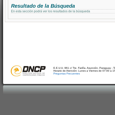
Resultado de la Búsqueda
En esta sección podrá ver los resultados de la búsqueda
E.E.U.U. 961 c/ Tte. Fariña. Asunción, Paraguay - 
Horario de Atención: Lunes a Viernes de 07:00 a 1
Preguntas Frecuentes