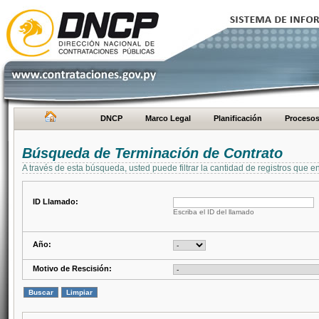
DNCP
Marco Legal
Planificación
Proceso
Búsqueda de Terminación de Contrato
A través de esta búsqueda, usted puede filtrar la cantidad de registros que e
ID Llamado:
Escriba el ID del llamado
Año:
Motivo de Rescisión: