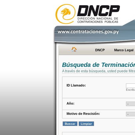
DNCP
Marco Legal
Búsqueda de Terminación
A través de esta búsqueda, usted puede filtr
ID Llamado:
Escrib
Año:
Motivo de Rescisión: