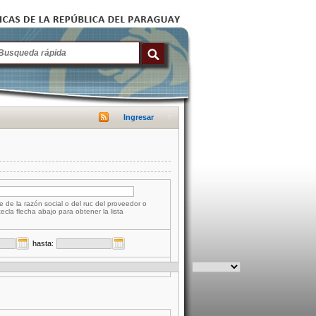
Ingresar
e de la razón social o del ruc del proveedor o
tecla flecha abajo para obtener la lista
hasta: