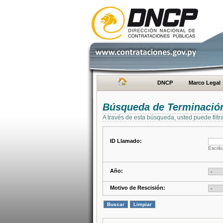
DNCP
Marco Legal
Búsqueda de Terminación
A través de esta búsqueda, usted puede filtr
ID Llamado:
Escrib
Año:
Motivo de Rescisión: