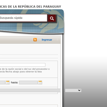
Ingresar
e de la razón social o del ruc del proveedor o
tecla flecha abajo para obtener la lista
hasta: