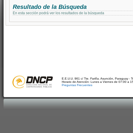
Resultado de la Búsqueda
En esta sección podrá ver los resultados de la búsqueda
E.E.U.U. 961 c/ Tte. Fariña. Asunción, Paraguay - 
Horario de Atención: Lunes a Viernes de 07:00 a 1
Preguntas Frecuentes