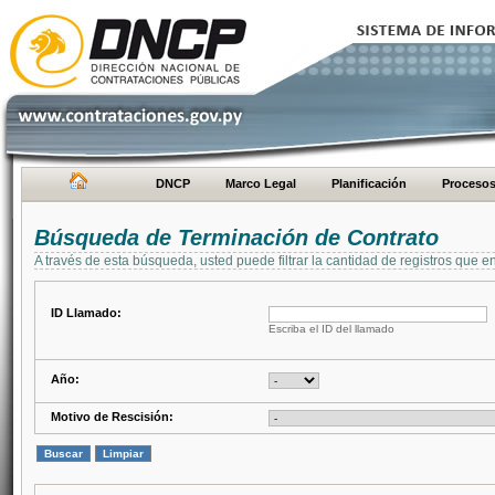
DNCP
Marco Legal
Planificación
Proceso
Búsqueda de Terminación de Contrato
A través de esta búsqueda, usted puede filtrar la cantidad de registros que e
ID Llamado:
Escriba el ID del llamado
Año:
Motivo de Rescisión: