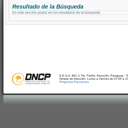
Resultado de la Búsqueda
En esta sección podrá ver los resultados de la búsqueda
E.E.U.U. 961 c/ Tte. Fariña. Asunción, Paraguay - 
Horario de Atención: Lunes a Viernes de 07:00 a 1
Preguntas Frecuentes