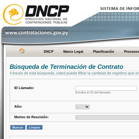
DNCP
Marco Legal
Planificación
Proceso
Búsqueda de Terminación de Contrato
A través de esta búsqueda, usted puede filtrar la cantidad de registros que e
ID Llamado:
Escriba el ID del llamado
Año:
Motivo de Rescisión: