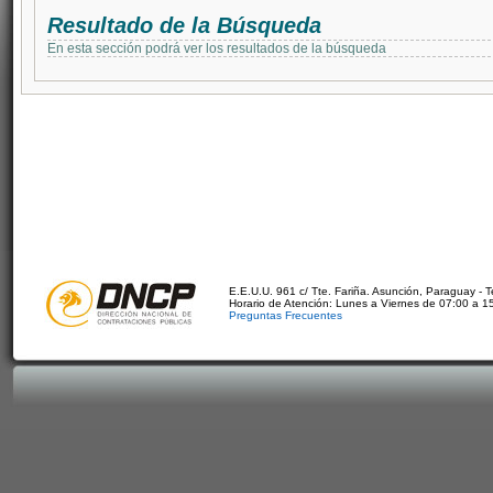
Resultado de la Búsqueda
En esta sección podrá ver los resultados de la búsqueda
E.E.U.U. 961 c/ Tte. Fariña. Asunción, Paraguay - 
Horario de Atención: Lunes a Viernes de 07:00 a 1
Preguntas Frecuentes