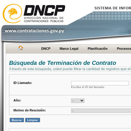
DNCP
Marco Legal
Planificación
Proceso
Búsqueda de Terminación de Contrato
A través de esta búsqueda, usted puede filtrar la cantidad de registros que e
ID Llamado:
Escriba el ID del llamado
Año:
Motivo de Rescisión: