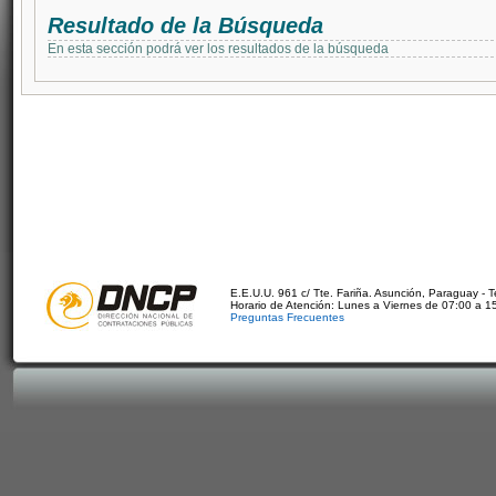
Resultado de la Búsqueda
En esta sección podrá ver los resultados de la búsqueda
E.E.U.U. 961 c/ Tte. Fariña. Asunción, Paraguay - 
Horario de Atención: Lunes a Viernes de 07:00 a 1
Preguntas Frecuentes