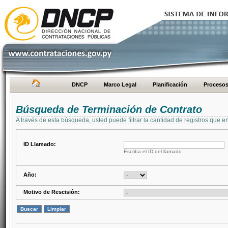
DNCP
Marco Legal
Planificación
Proceso
Búsqueda de Terminación de Contrato
A través de esta búsqueda, usted puede filtrar la cantidad de registros que e
ID Llamado:
Escriba el ID del llamado
Año:
Motivo de Rescisión: