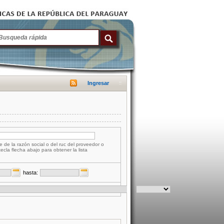
Ingresar
e de la razón social o del ruc del proveedor o
tecla flecha abajo para obtener la lista
hasta: