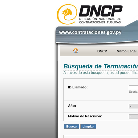
DNCP
Marco Legal
Búsqueda de Terminación
A través de esta búsqueda, usted puede filtr
ID Llamado:
Escrib
Año:
Motivo de Rescisión: