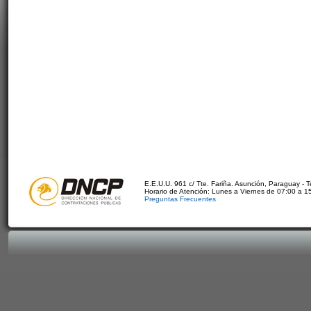
E.E.U.U. 961 c/ Tte. Fariña. Asunción, Paraguay - 
Horario de Atención: Lunes a Viernes de 07:00 a 1
Preguntas Frecuentes