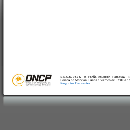
E.E.U.U. 961 c/ Tte. Fariña. Asunción, Paraguay - 
Horario de Atención: Lunes a Viernes de 07:00 a 1
Preguntas Frecuentes