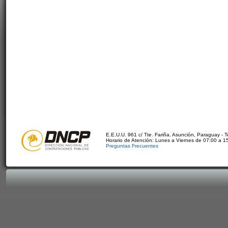
E.E.U.U. 961 c/ Tte. Fariña. Asunción, Paraguay - 
Horario de Atención: Lunes a Viernes de 07:00 a 1
Preguntas Frecuentes