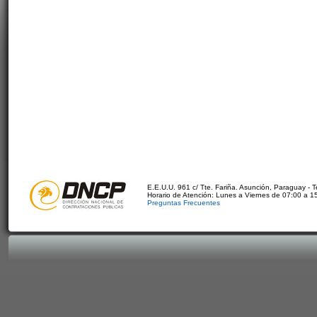
E.E.U.U. 961 c/ Tte. Fariña. Asunción, Paraguay - 
Horario de Atención: Lunes a Viernes de 07:00 a 1
Preguntas Frecuentes