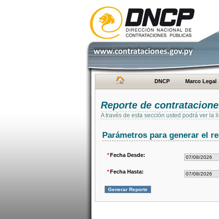
DNCP
Marco Legal
Reporte de contratacion
A través de esta sección usted podrá ver la
Parámetros para generar el re
*
Fecha Desde:
*
Fecha Hasta: