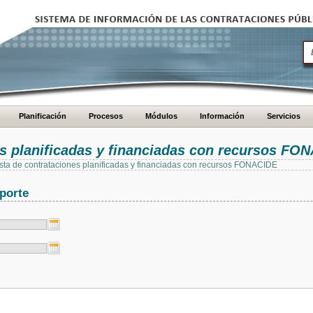
Planificación
Procesos
Módulos
Información
Servicios
es planificadas y financiadas con recursos FO
 lista de contrataciones planificadas y financiadas con recursos FONACIDE
porte