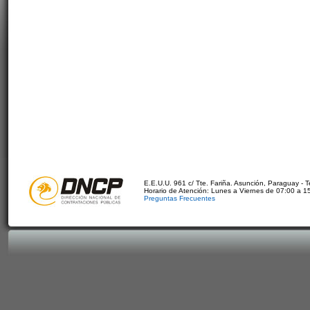
E.E.U.U. 961 c/ Tte. Fariña. Asunción, Paraguay - 
Horario de Atención: Lunes a Viernes de 07:00 a 1
Preguntas Frecuentes