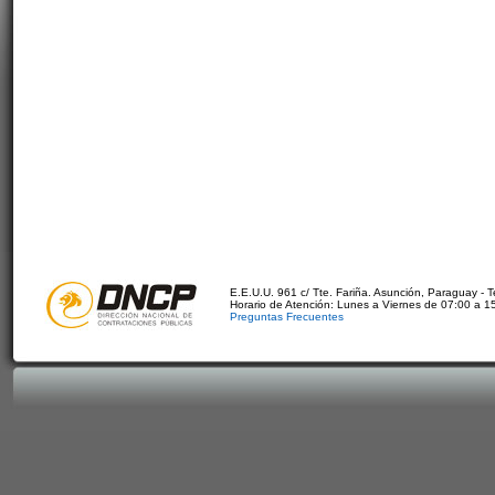
E.E.U.U. 961 c/ Tte. Fariña. Asunción, Paraguay - 
Horario de Atención: Lunes a Viernes de 07:00 a 1
Preguntas Frecuentes