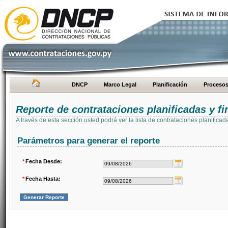
DNCP
Marco Legal
Planificación
Proceso
Reporte de contrataciones planificadas y 
A través de esta sección usted podrá ver la lista de contrataciones planifi
Parámetros para generar el reporte
*
Fecha Desde:
*
Fecha Hasta: