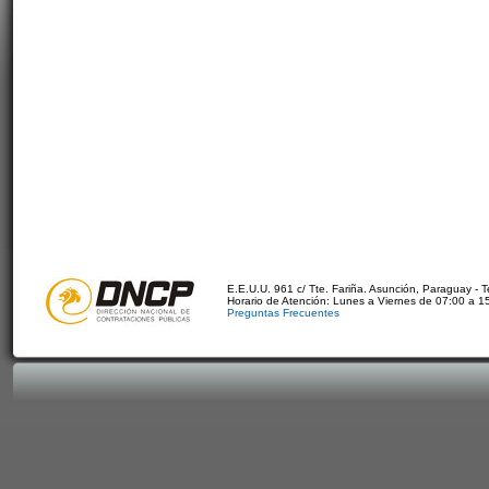
E.E.U.U. 961 c/ Tte. Fariña. Asunción, Paraguay - 
Horario de Atención: Lunes a Viernes de 07:00 a 1
Preguntas Frecuentes