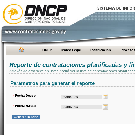
DNCP
Marco Legal
Planificación
Proceso
Reporte de contrataciones planificadas y 
A través de esta sección usted podrá ver la lista de contrataciones planifi
Parámetros para generar el reporte
*
Fecha Desde:
*
Fecha Hasta: