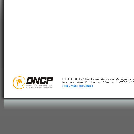
E.E.U.U. 961 c/ Tte. Fariña. Asunción, Paraguay - 
Horario de Atención: Lunes a Viernes de 07:00 a 1
Preguntas Frecuentes