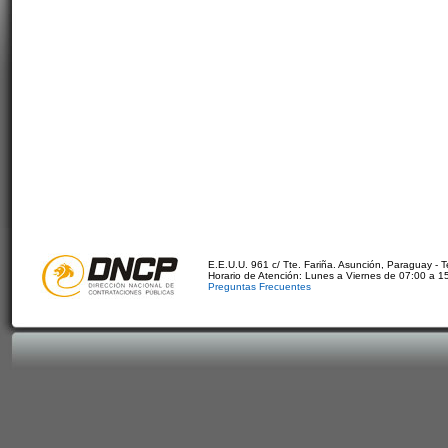
E.E.U.U. 961 c/ Tte. Fariña. Asunción, Paraguay - 
Horario de Atención: Lunes a Viernes de 07:00 a 1
Preguntas Frecuentes