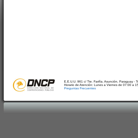
E.E.U.U. 961 c/ Tte. Fariña. Asunción, Paraguay - 
Horario de Atención: Lunes a Viernes de 07:00 a 1
Preguntas Frecuentes