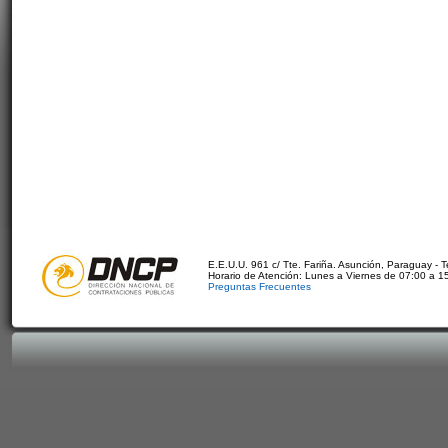
E.E.U.U. 961 c/ Tte. Fariña. Asunción, Paraguay - 
Horario de Atención: Lunes a Viernes de 07:00 a 1
Preguntas Frecuentes