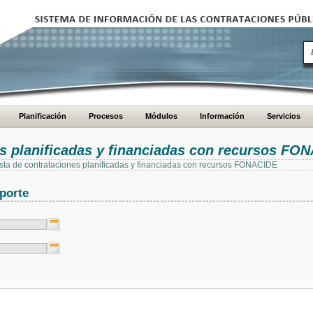
Planificación
Procesos
Módulos
Información
Servicios
es planificadas y financiadas con recursos FO
 lista de contrataciones planificadas y financiadas con recursos FONACIDE
porte