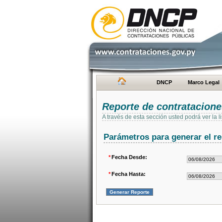
DNCP
Marco Legal
Reporte de contratacion
A través de esta sección usted podrá ver la
Parámetros para generar el re
*
Fecha Desde:
*
Fecha Hasta: