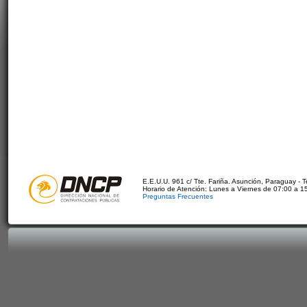
E.E.U.U. 961 c/ Tte. Fariña. Asunción, Paraguay - 
Horario de Atención: Lunes a Viernes de 07:00 a 1
Preguntas Frecuentes