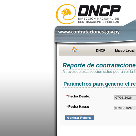
DNCP
Marco Legal
Reporte de contratacion
A través de esta sección usted podrá ver la
Parámetros para generar el re
*
Fecha Desde:
*
Fecha Hasta: