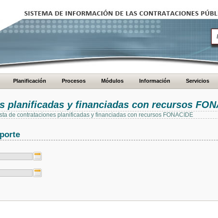
Planificación
Procesos
Módulos
Información
Servicios
es planificadas y financiadas con recursos FO
 lista de contrataciones planificadas y financiadas con recursos FONACIDE
porte