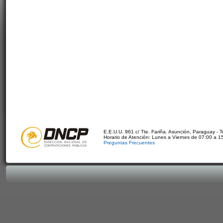
E.E.U.U. 961 c/ Tte. Fariña. Asunción, Paraguay - 
Horario de Atención: Lunes a Viernes de 07:00 a 1
Preguntas Frecuentes