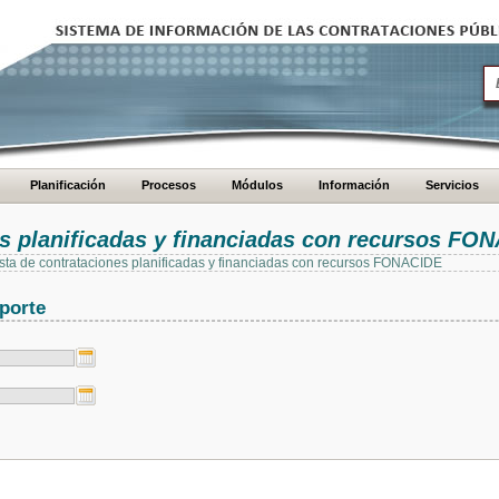
Planificación
Procesos
Módulos
Información
Servicios
es planificadas y financiadas con recursos FO
 lista de contrataciones planificadas y financiadas con recursos FONACIDE
porte