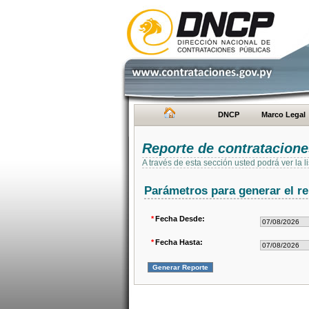
DNCP
Marco Legal
Reporte de contratacion
A través de esta sección usted podrá ver la
Parámetros para generar el re
*
Fecha Desde:
*
Fecha Hasta: