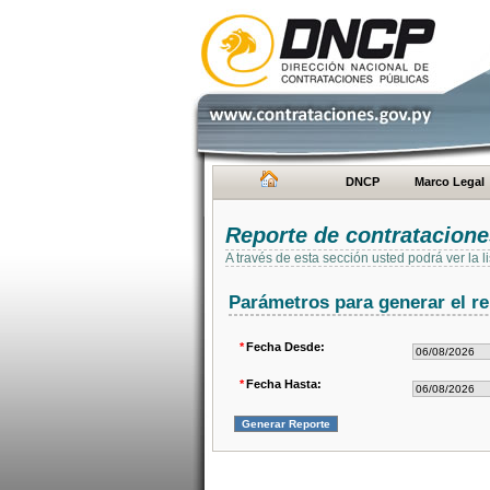
DNCP
Marco Legal
Reporte de contratacion
A través de esta sección usted podrá ver la
Parámetros para generar el re
*
Fecha Desde:
*
Fecha Hasta: