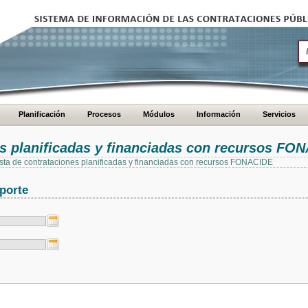
Planificación
Procesos
Módulos
Información
Servicios
es planificadas y financiadas con recursos FO
 lista de contrataciones planificadas y financiadas con recursos FONACIDE
porte