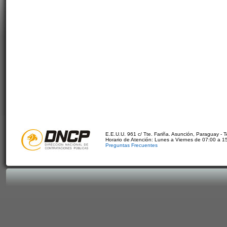
E.E.U.U. 961 c/ Tte. Fariña. Asunción, Paraguay - 
Horario de Atención: Lunes a Viernes de 07:00 a 1
Preguntas Frecuentes