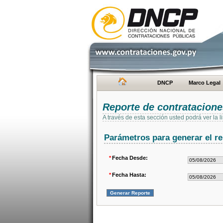
DNCP
Marco Legal
Reporte de contratacion
A través de esta sección usted podrá ver la
Parámetros para generar el re
*
Fecha Desde:
*
Fecha Hasta: