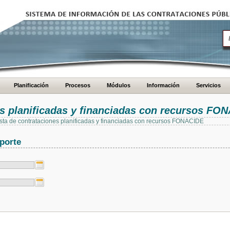
Planificación
Procesos
Módulos
Información
Servicios
es planificadas y financiadas con recursos FO
 lista de contrataciones planificadas y financiadas con recursos FONACIDE
porte