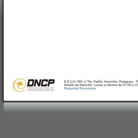
E.E.U.U. 961 c/ Tte. Fariña. Asunción, Paraguay - 
Horario de Atención: Lunes a Viernes de 07:00 a 1
Preguntas Frecuentes