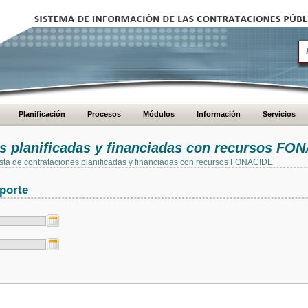
Planificación
Procesos
Módulos
Información
Servicios
es planificadas y financiadas con recursos FO
 lista de contrataciones planificadas y financiadas con recursos FONACIDE
porte