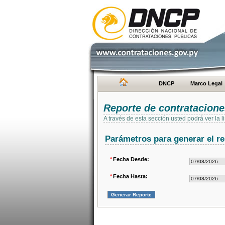
DNCP
Marco Legal
Reporte de contratacion
A través de esta sección usted podrá ver la
Parámetros para generar el re
*
Fecha Desde:
*
Fecha Hasta: