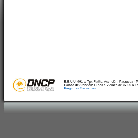
E.E.U.U. 961 c/ Tte. Fariña. Asunción, Paraguay - 
Horario de Atención: Lunes a Viernes de 07:00 a 1
Preguntas Frecuentes