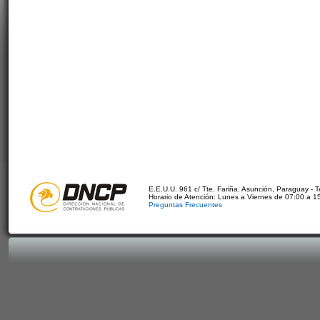
E.E.U.U. 961 c/ Tte. Fariña. Asunción, Paraguay - 
Horario de Atención: Lunes a Viernes de 07:00 a 1
Preguntas Frecuentes